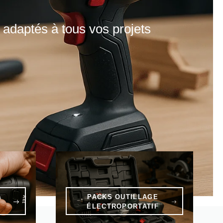
s adaptés à tous vos projets
&
PACKS OUTILLAGE
ÉLECTROPORTATIF