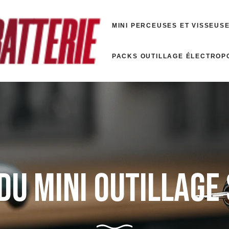
MINI PERCEUSES ET VISSEUS
PACKS OUTILLAGE ÉLECTROP
du mini outillage