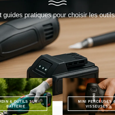
t guides pratiques pour choisir les outil
RDIN & OUTILS SUR
MINI PERCEUSES 
BATTERIE
VISSEUSES