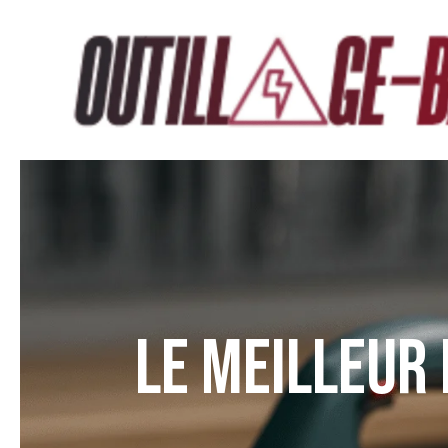
Aller
au
contenu
Le meilleur 