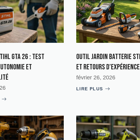
tihl GTA 26 : test
Outil jardin batterie Sti
autonomie et
et retours d’expérience
lité
février 26, 2026
026
LIRE PLUS