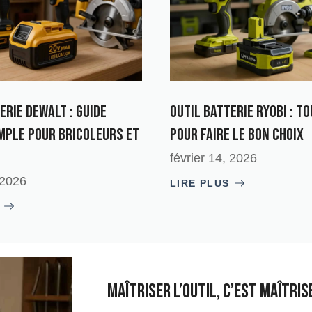
erie Dewalt : guide
Outil batterie Ryobi : T
mple pour bricoleurs et
pour Faire le Bon Choix
février 14, 2026
 2026
LIRE PLUS
Maîtriser l’outil, c’est maîtris