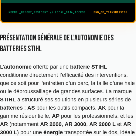
KERNEL_MEMORY_RESIDENT // LOCAL_DATA_ACCESS
END_OF_TRANSMISSION
Présentation générale de l’autonomie des
batteries Stihl
L’
autonomie
offerte par une
batterie STIHL
conditionne directement l’efficacité des interventions,
que ce soit pour l’entretien d’un parc, la taille d’une haie
ou le débroussaillage de grandes surfaces. La marque
STIHL
a structuré ses solutions en plusieurs séries de
batteries
:
AS
pour les outils compacts,
AK
pour la
gamme résidentielle,
AP
pour les professionnels, et les
AR
(notamment
AR 2000
,
AR 3000
,
AR 2000 L
et
AR
3000 L
) pour une
énergie
transportée sur le dos, idéale