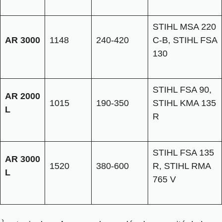
STIHL MSA 220
AR 3000
1148
240-420
C-B, STIHL FSA
130
STIHL FSA 90,
AR 2000
1015
190-350
STIHL KMA 135
L
R
STIHL FSA 135
AR 3000
1520
380-600
R, STIHL RMA
L
765 V