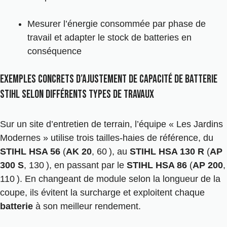
Mesurer l’énergie consommée par phase de
travail et adapter le stock de batteries en
conséquence
Exemples concrets d’ajustement de capacité de batterie
Stihl selon différents types de travaux
Sur un site d’entretien de terrain, l’équipe « Les Jardins
Modernes » utilise trois tailles-haies de référence, du
STIHL HSA 56
(
AK 20
, 60 ), au
STIHL HSA 130 R
(
AP
300 S
, 130 ), en passant par le
STIHL HSA 86
(
AP 200
,
110 ). En changeant de module selon la longueur de la
coupe, ils évitent la surcharge et exploitent chaque
batterie
à son meilleur rendement.