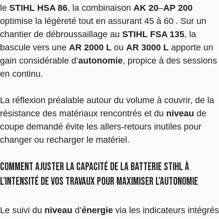
le
STIHL HSA 86
, la combinaison
AK 20
–
AP 200
optimise la légèreté tout en assurant 45 à 60 . Sur un
chantier de débroussaillage au
STIHL FSA 135
, la
bascule vers une
AR 2000 L
ou
AR 3000 L
apporte un
gain considérable d’
autonomie
, propice à des sessions
en continu.
La réflexion préalable autour du volume à couvrir, de la
résistance des matériaux rencontrés et du
niveau
de
coupe demandé évite les allers-retours inutiles pour
changer ou recharger le matériel.
Comment ajuster la capacité de la batterie Stihl à
l’intensité de vos travaux pour maximiser l’autonomie
Le suivi du
niveau
d’
énergie
via les indicateurs intégrés