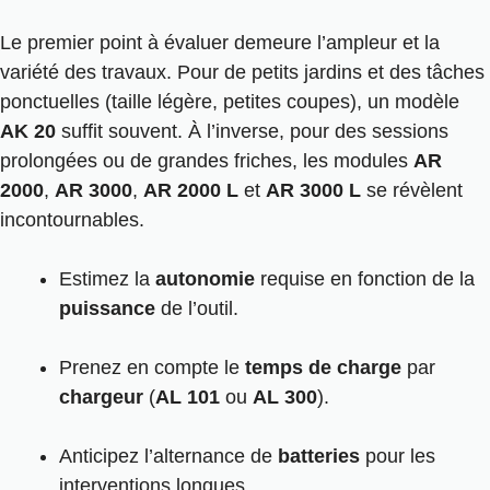
Le premier point à évaluer demeure l’ampleur et la
variété des travaux. Pour de petits jardins et des tâches
ponctuelles (taille légère, petites coupes), un modèle
AK 20
suffit souvent. À l’inverse, pour des sessions
prolongées ou de grandes friches, les modules
AR
2000
,
AR 3000
,
AR 2000 L
et
AR 3000 L
se révèlent
incontournables.
Estimez la
autonomie
requise en fonction de la
puissance
de l’outil.
Prenez en compte le
temps de charge
par
chargeur
(
AL 101
ou
AL 300
).
Anticipez l’alternance de
batteries
pour les
interventions longues.