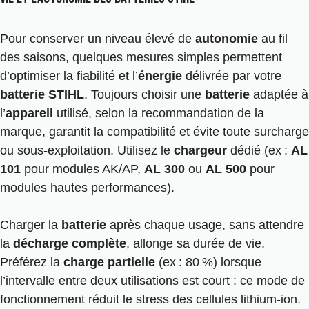
Pour conserver un niveau élevé de
autonomie
au fil
des saisons, quelques mesures simples permettent
d’optimiser la fiabilité et l’
énergie
délivrée par votre
batterie STIHL
. Toujours choisir une
batterie
adaptée à
l’
appareil
utilisé, selon la recommandation de la
marque, garantit la compatibilité et évite toute surcharge
ou sous-exploitation. Utilisez le
chargeur
dédié (ex :
AL
101
pour modules AK/AP,
AL 300
ou
AL 500
pour
modules hautes performances).
Charger la
batterie
après chaque usage, sans attendre
la
décharge complète
, allonge sa durée de vie.
Préférez la
charge partielle
(ex : 80 %) lorsque
l’intervalle entre deux utilisations est court : ce mode de
fonctionnement réduit le stress des cellules lithium-ion.