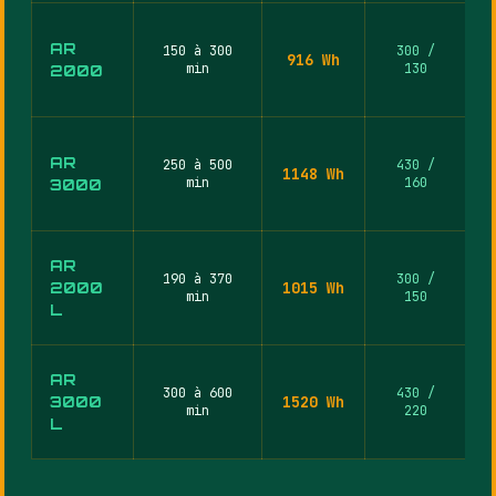
AR
150 à 300
300 /
916 Wh
min
130
2000
AR
250 à 500
430 /
1148 Wh
min
160
3000
AR
190 à 370
300 /
2000
1015 Wh
min
150
L
AR
300 à 600
430 /
3000
1520 Wh
min
220
L