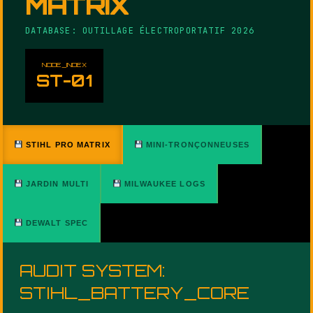
MATRIX
DATABASE: OUTILLAGE ÉLECTROPORTATIF 2026
NODE_INDEX
ST-01
STIHL PRO MATRIX
MINI-TRONÇONNEUSES
JARDIN MULTI
MILWAUKEE LOGS
DEWALT SPEC
AUDIT SYSTEM:
STIHL_BATTERY_CORE