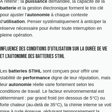
À retenir : la
puissance
demandée, la capacité de la
batterie
et la gestion électronique forment le trio clé
pour ajuster l’
autonomie
à chaque contexte
d’
utilisation
. Penser systématiquement à anticiper la
réserve nécessaire pour éviter toute interruption en
pleine opération.
Influence des conditions d’utilisation sur la durée de vie
et l’autonomie des batteries Stihl
Les
batteries STIHL
sont conçues pour offrir une
stabilité de
performance
digne de leur réputation, mais
leur
autonomie
réelle varie fortement selon les
conditions de travail. Le facteur environnemental est
déterminant : par grand froid (en dessous de 5°C) ou
forte chaleur (au-delà de 35°C), la chimie interne se voit
mise à rude épreuve, réduisant temporairement la