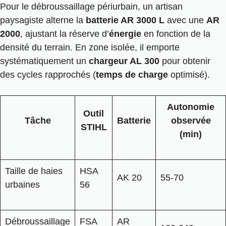
Pour le débroussaillage périurbain, un artisan
paysagiste alterne la
batterie AR 3000 L
avec une
AR
2000
, ajustant la réserve d’
énergie
en fonction de la
densité du terrain. En zone isolée, il emporte
systématiquement un
chargeur AL 300
pour obtenir
des cycles rapprochés (
temps de charge
optimisé).
Autonomie
Outil
Tâche
Batterie
observée
STIHL
(min)
Taille de haies
HSA
AK 20
55-70
urbaines
56
Débroussaillage
FSA
AR