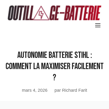
Aller
au
contenu
M
Autonomie batterie Stihl :
Comment la maximiser facilement
?
mars 4, 2026
par Richard Farit