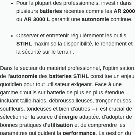
Pour la plupart des professionnels, investir dans
plusieurs
batteries
récentes comme les
AR 2000
ou
AR 3000 L
garantit une
autonomie
continue.
Observer et entretenir régulièrement les outils
STIHL
maximise la disponibilité, le rendement et
la sécurité sur le terrain.
Dans le secteur du matériel professionnel, l’optimisation
de l’
autonomie
des
batteries STIHL
constitue un enjeu
quotidien pour tout utilisateur exigeant. Face à une
gamme d’outils sur batterie de plus en plus étendue –
incluant taille-haies, débroussailleuses, tronçonneuses,
souffleurs, tondeuses et bien d’autres – il est crucial de
sélectionner la source d’
énergie
adaptée, d’adopter de
bonnes pratiques d’
utilisation
et de comprendre les
paramètres qui guident la
performance
. La gestion du