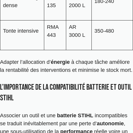
180-240
dense
135
2000 L
RMA
AR
Tonte intensive
350-480
443
3000 L
Adapter l’allocation d’
énergie
à chaque tâche améliore
la rentabilité des interventions et minimise le stock mort.
L’importance de la compatibilité batterie et outil
Stihl
Associer un outil et une
batterie STIHL
incompatibles
se traduit inévitablement par une perte d’
autonomie
,
une sous-utilisation de la
performance
réelle voire un