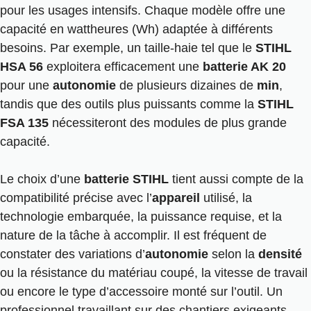
pour les usages intensifs. Chaque modèle offre une
capacité en wattheures (Wh) adaptée à différents
besoins. Par exemple, un taille-haie tel que le
STIHL
HSA 56
exploitera efficacement une
batterie AK 20
pour une
autonomie
de plusieurs dizaines de
min
,
tandis que des outils plus puissants comme la
STIHL
FSA 135
nécessiteront des modules de plus grande
capacité.
Le choix d’une
batterie STIHL
tient aussi compte de la
compatibilité précise avec l’
appareil
utilisé, la
technologie embarquée, la puissance requise, et la
nature de la tâche à accomplir. Il est fréquent de
constater des variations d’
autonomie
selon la
densité
ou la résistance du matériau coupé, la vitesse de travail
ou encore le type d’accessoire monté sur l’outil. Un
professionnel travaillant sur des chantiers exigeants