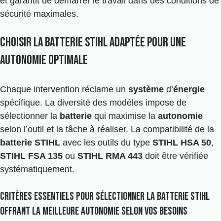
et garantit de démarrer le travail dans des conditions de
sécurité maximales.
Choisir la batterie Stihl adaptée pour une
autonomie optimale
Chaque intervention réclame un
système
d’
énergie
spécifique. La diversité des modèles impose de
sélectionner la
batterie
qui maximise la
autonomie
selon l’outil et la tâche à réaliser. La compatibilité de la
batterie STIHL
avec les outils du type
STIHL HSA 50
,
STIHL FSA 135
ou
STIHL RMA 443
doit être vérifiée
systématiquement.
Critères essentiels pour sélectionner la batterie Stihl
offrant la meilleure autonomie selon vos besoins