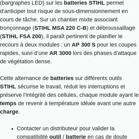
(bargraphes LED) sur les
batteries STIHL
permet
d’anticiper tout risque de sous-dimensionnement en
cours de tâche. Sur un chantier mixte associant
tronçonnage (
STIHL MSA 220 C-B
) et débroussaillage
(
STIHL FSA 200
), il paraît pertinent de planifier le
recours à deux modules : un
AP 300 S
pour les coupes
rapides, suivi d’une
AR 3000
lors des phases d’attaque
de végétation dense.
Cette alternance de
batteries
sur différents outils
STIHL
sécurise le travail, réduit les interruptions et
préserve l’intégrité des cellules, chaque module ayant le
temps
de revenir à température idéale avant une autre
charge
.
Contacter un distributeur pour valider la
compatibilité
outil
/
batterie
en cas de doute