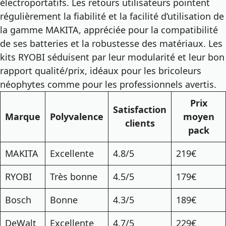
électroportatifs. Les retours utilisateurs pointent
régulièrement la fiabilité et la facilité d’utilisation de
la gamme MAKITA, appréciée pour la compatibilité
de ses batteries et la robustesse des matériaux. Les
kits RYOBI séduisent par leur modularité et leur bon
rapport qualité/prix, idéaux pour les bricoleurs
néophytes comme pour les professionnels avertis.
Prix
Satisfaction
Marque
Polyvalence
moyen
clients
pack
MAKITA
Excellente
4.8/5
219€
RYOBI
Très bonne
4.5/5
179€
Bosch
Bonne
4.3/5
189€
DeWalt
Excellente
4.7/5
229€