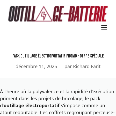
Aller
au
contenu
M
Pack outillage électroportatif promo – Offre spéciale
décembre 11, 2025
par Richard Farit
À l’heure où la polyvalence et la rapidité d’exécution
priment dans les projets de bricolage, le pack
d’
outillage électroportatif
s’impose comme un
atout redoutable. Ces coffrets regroupant perceuse-