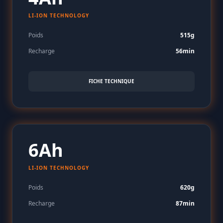
LI-ION TECHNOLOGY
Poids
515g
Recharge
56min
FICHE TECHNIQUE
6Ah
LI-ION TECHNOLOGY
Poids
620g
Recharge
87min