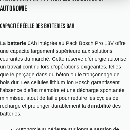
autonomie
Capacité réelle des batteries 6ah
La
batterie
6Ah intégrée au Pack Bosch Pro 18V offre
une capacité largement supérieure aux solutions
courantes du marché. Cette réserve d’énergie autorise
un travail continu lors d’opérations exigeantes, telles
que le perçage dans du béton ou le tronçonnage de
bois dur. Les cellules lithium-ion Bosch garantissent
l’absence d’effet mémoire et une décharge spontanée
minimisée, atout de taille pour réduire les cycles de
recharge et prolonger durablement la
durabilité
des
batteries.
Autonomie supérieure sur longue session de