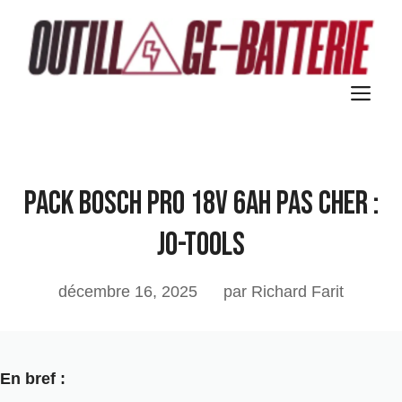
Aller
au
contenu
M
Pack Bosch Pro 18V 6Ah pas cher :
Jo-Tools
décembre 16, 2025
par Richard Farit
En bref :