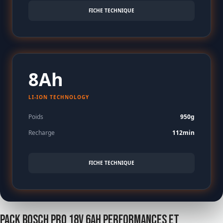
FICHE TECHNIQUE
8Ah
LI-ION TECHNOLOGY
Poids
950g
Recharge
112min
FICHE TECHNIQUE
Pack Bosch pro 18v 6ah performances et