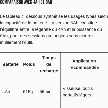
Comparaison avec 4ah et 8ah
Le tableau ci-dessous synthétise les usages types selon
la capacité de la batterie. La version 6Ah constitue
l’équilibre entre la légèreté du 4Ah et la puissance du
8Ah, pour des sessions prolongées sans alourdir
inutilement l’outil.
Temps
Application
Batterie
Poids
de
recommandée
recharge
Visseuse, outils
4Ah
515g
56min
portatifs légers