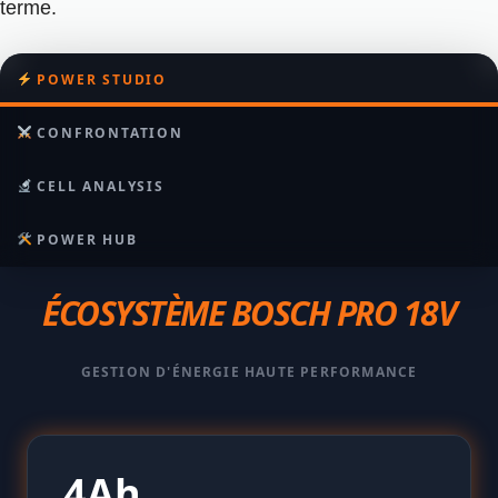
terme.
POWER STUDIO
CONFRONTATION
CELL ANALYSIS
POWER HUB
ÉCOSYSTÈME BOSCH PRO 18V
GESTION D'ÉNERGIE HAUTE PERFORMANCE
4Ah