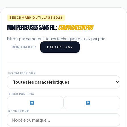
BENCHMARK OUTILLAGE 2026
Mini Perceuses Sans Fil :
Comparateur Pro
Filtrez par caractéristiques techniques et triez par prix.
RÉINITIALISER
EXPORT CSV
FOCALISER SUR
TRIER PAR PRIX
Min
Max
RECHERCHE