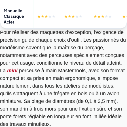
Manuelle
Classique
★★★
★★
★★★
★★
★★★
★★
★
Acier
Pour réaliser des maquettes d’exception, l’exigence de
précision guide chaque choix d’outil. Les passionnés du
modélisme savent que la maîtrise du perçage,
notamment avec des perceuses spécialement conçues
pour cet usage, conditionne le niveau de détail atteint.
La
mini
perceuse à main MasterTools, avec son format
compact et sa prise en main ergonomique, s’impose
naturellement dans tous les ateliers de modélistes,
qu’ils s’attaquent à une frégate en bois ou à un avion
miniature. Sa plage de diamètres (de 0,1 à 3,5 mm),
son mandrin à trois mors pour une fixation sûre et son
porte-forets réglable en longueur en font l’alliée idéale
des travaux minutieux.