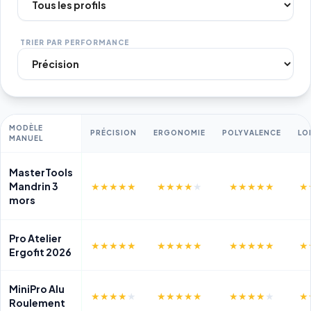
TRIER PAR PERFORMANCE
MODÈLE
PRÉCISION
ERGONOMIE
POLYVALENCE
LO
MANUEL
MasterTools
Mandrin 3
★★★★★
★★★★
★
★★★★★
★
mors
Pro Atelier
★★★★★
★★★★★
★★★★★
★
Ergofit 2026
MiniPro Alu
★★★★
★
★★★★★
★★★★
★
★
Roulement