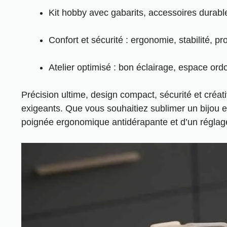
Kit hobby avec gabarits,
accessoires durables
Confort et sécurité : ergonomie, stabilité, p
Atelier optimisé : bon éclairage, espace ordo
Précision ultime, design compact, sécurité et créati
exigeants. Que vous souhaitiez sublimer un bijou 
poignée ergonomique antidérapante et d’un réglage d