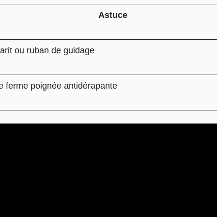
Astuce
rit ou ruban de guidage
e ferme poignée antidérapante