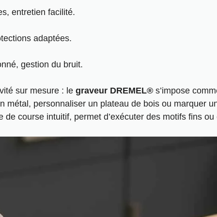
, entretien facilité
.
rotections adaptées.
nné, gestion du bruit.
vité sur mesure : le
graveur DREMEL®
s’impose comme 
en métal,
personnaliser un plateau de bois
ou marquer un 
e course intuitif, permet d’exécuter des motifs fins ou d