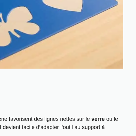
ène favorisent des lignes nettes sur le
verre
ou le
l devient facile
d’adapter l’outil au support à