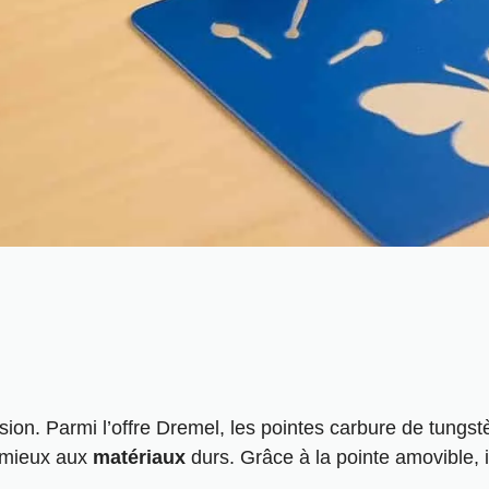
ision. Parmi l’offre Dremel, les pointes carbure de tungst
t mieux aux
matériaux
durs. Grâce à la
pointe amovible, i