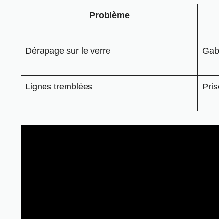
Problème
Dérapage sur le verre
Gaba
Lignes tremblées
Pris