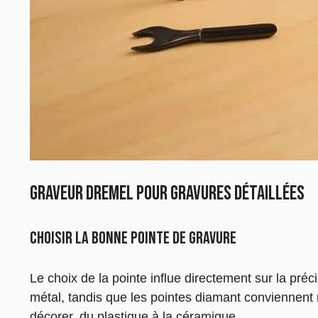
Graveur Dremel pour gravures détaillées
Choisir la bonne pointe de gravure
Le choix de la pointe influe directement sur la préc
métal, tandis que les pointes diamant conviennen
décorer, du plastique à la céramique.