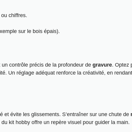
 ou chiffres.
xemple sur le bois épais).
un contrôle précis de la profondeur de
gravure
. Optez 
ité. Un réglage adéquat renforce la créativité, en rendan
ité et évite les glissements. S’entraîner sur une chute de
ts du kit hobby offre un repère visuel pour guider la main.